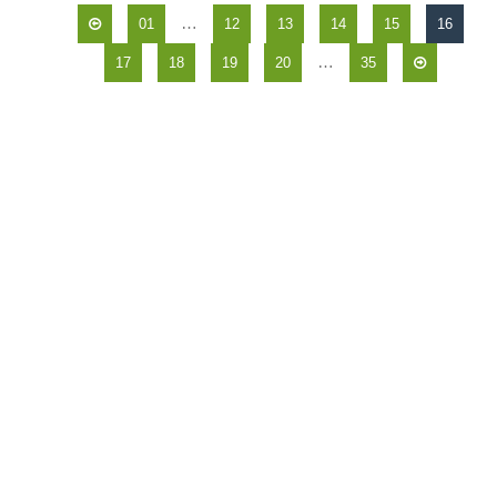
…
01
12
13
14
15
16
…
17
18
19
20
35